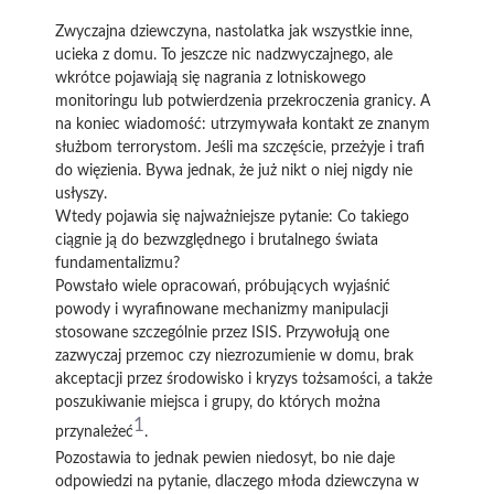
Zwyczajna dziewczyna, nastolatka jak wszystkie inne,
ucieka z domu. To jeszcze nic nadzwyczajnego, ale
wkrótce pojawiają się nagrania z lotniskowego
monitoringu lub potwierdzenia przekroczenia granicy. A
na koniec wiadomość: utrzymywała kontakt ze znanym
służbom terrorystom. Jeśli ma szczęście, przeżyje i trafi
do więzienia. Bywa jednak, że już nikt o niej nigdy nie
usłyszy.
Wtedy pojawia się najważniejsze pytanie: Co takiego
ciągnie ją do bezwzględnego i brutalnego świata
fundamentalizmu?
Powstało wiele opracowań, próbujących wyjaśnić
powody i wyrafinowane mechanizmy manipulacji
stosowane szczególnie przez ISIS. Przywołują one
zazwyczaj przemoc czy niezrozumienie w domu, brak
akceptacji przez środowisko i kryzys tożsamości, a także
poszukiwanie miejsca i grupy, do których można
1
przynależeć
.
Pozostawia to jednak pewien niedosyt, bo nie daje
odpowiedzi na pytanie, dlaczego młoda dziewczyna w