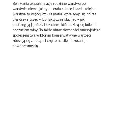
Ben Hania ukazuje relacje rodzinne warstwa po
warstwie, niemal jakby obierała cebulę i każda kolejna
warstwa to więcej łez. Łez matki, która zdaje się po raz
pierwszy słyszeć – lub faktycznie słuchać – jak
postrzegają ją córki. I łez córek, które dzielą się bólem i
poczuciem winy. To także obraz złożoności tunezyjskiego
społeczeństwa w którym konserwatywne wartości
zderzają się z obcą – i często na siłę narzucaną –
nowoczesnością.