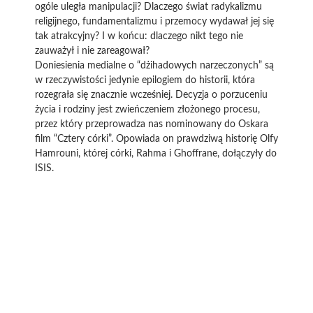
ogóle uległa manipulacji? Dlaczego świat radykalizmu
religijnego, fundamentalizmu i przemocy wydawał jej się
tak atrakcyjny? I w końcu: dlaczego nikt tego nie
zauważył i nie zareagował?
Doniesienia medialne o “dżihadowych narzeczonych” są
w rzeczywistości jedynie epilogiem do historii, która
rozegrała się znacznie wcześniej. Decyzja o porzuceniu
życia i rodziny jest zwieńczeniem złożonego procesu,
przez który przeprowadza nas nominowany do Oskara
film “Cztery córki”. Opowiada on prawdziwą historię Olfy
Hamrouni, której córki, Rahma i Ghoffrane, dołączyły do
ISIS.