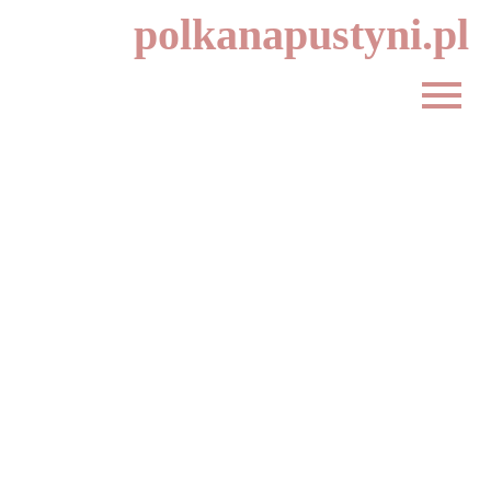
polkanapustyni.pl