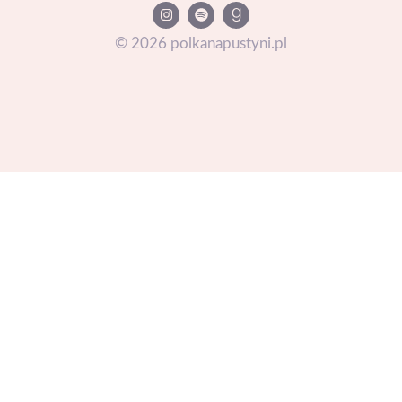
©
2026
polkanapustyni.pl