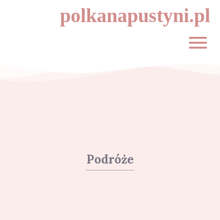
polkanapustyni.pl
Podróże