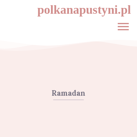
polkanapustyni.pl
Ramadan