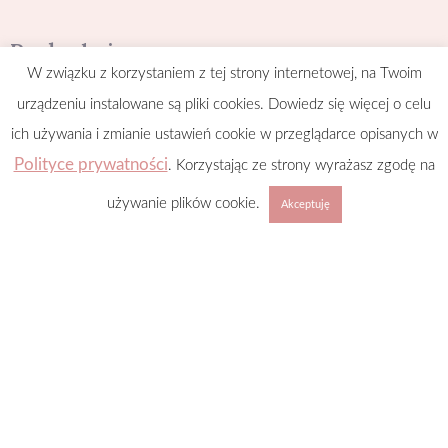
Posłuchaj
W związku z korzystaniem z tej strony internetowej, na Twoim
urządzeniu instalowane są pliki cookies. Dowiedz się więcej o celu
ich używania i zmianie ustawień cookie w przeglądarce opisanych w
Polityce prywatności
. Korzystając ze strony wyrażasz zgodę na
używanie plików cookie.
Akceptuję
©
2026
polkanapustyni.pl