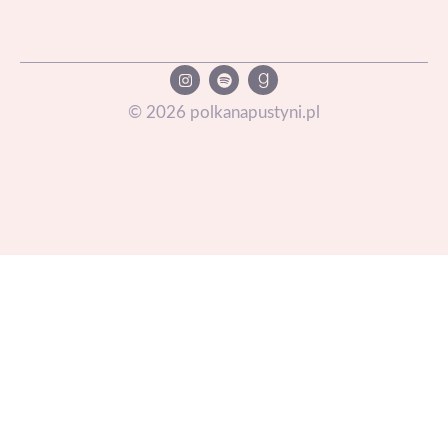
©
2026
polkanapustyni.pl