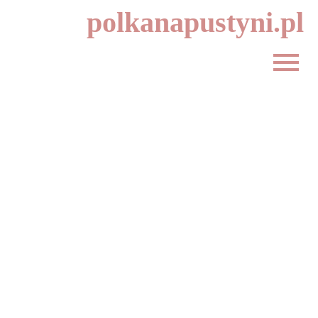
polkanapustyni.pl