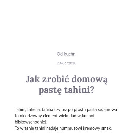
Od kuchni
28/06/2018
Jak zrobić domową
pastę tahini?
Tahini, tahena, tahina czy też po prostu pasta sezamowa
to nieodzowny element wielu dań w kuchni
bliskowschodniej.
To właśnie tahini nadaje hummusowi kremowy smak,