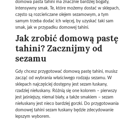
domowa pasta tahini ma znacznie bardziej bogaty,
intensywny smak. Te, które możemy dostać w sklepach,
często są rozcieńczane olejem sezamowym, a tym
samym trzeba dodać ich więcej, by uzyskać taki sam
smak, jak w przypadku domowej tahini.
Jak zrobić domową pastę
tahini? Zacznijmy od
sezamu
Gdy chcesz przygotować domową pastę tahini, musisz
zacząć od wybrania właściwego rodzaju sezamu. W
sklepach najczęściej dostępny jest sezam łuskany,
rzadziej niełuskany. Różnią się one kolorem – pierwszy
jest jaśniejszy, niemal biały, a także smakiem – sezam
niełuskany jest nieco bardziej gorzki. Do przygotowania
domowej tahini sezam łuskany będzie zdecydowanie
lepszym wyborem.