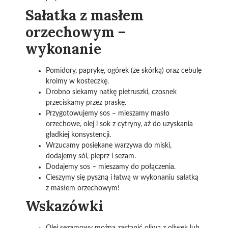
Sałatka z masłem
orzechowym –
w
ykonanie
Pomidory, paprykę, ogórek (ze skórką) oraz cebulę
kroimy w kosteczkę.
Drobno siekamy natkę pietruszki, czosnek
przeciskamy przez praskę.
Przygotowujemy sos – mieszamy masło
orzechowe, olej i sok z cytryny, aż do uzyskania
gładkiej konsystencji.
Wrzucamy posiekane warzywa do miski,
dodajemy sól, pieprz i sezam.
Dodajemy sos – mieszamy do połączenia.
Cieszymy się pyszną i łatwą w wykonaniu sałatką
z masłem orzechowym!
Wskazówki