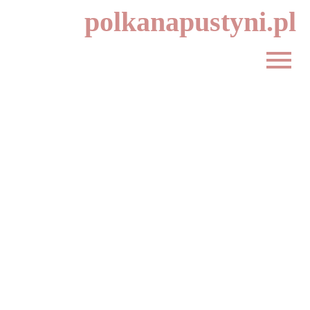
polkanapustyni.pl