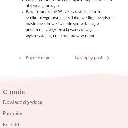
Olej sezamowy można zastąpić oliwą z oliwek lub
olejem arganowym
Baw się smakami! W rzeczywistości bardzo
rzadko przygotowuję tę sałatkę według przepisu –
masło orzechowe świetnie sprawdza się w
połączeniu z większością warzyw, więc
wykorzystaj to, co akurat masz w domu
Poprzedni post
Następny post
O mnie
Dowiedz się więcej
Patronite
Kontakt