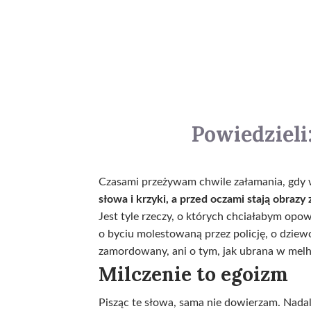
Powiedzieli:
Czasami przeżywam chwile załamania, gdy
słowa i krzyki, a przed oczami stają obrazy
Jest tyle rzeczy, o których chciałabym opow
o byciu molestowaną przez policję, o dziewczy
zamordowany, ani o tym, jak ubrana w melhf
Milczenie to egoizm
Pisząc te słowa, sama nie dowierzam. Nadal