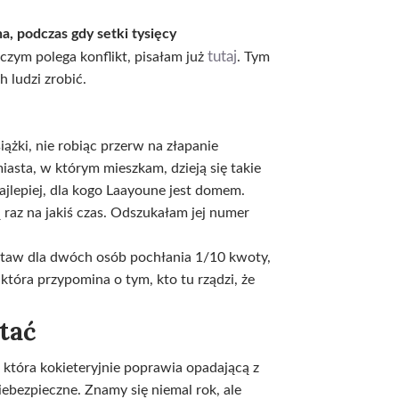
a, podczas gdy setki tysięcy
tutaj
 czym polega konflikt, pisałam już
. Tym
 ludzi zrobić.
iążki, nie robiąc przerw na złapanie
iasta, w którym mieszkam, dzieją się takie
ajlepiej, dla kogo Laayoune jest domem.
 raz na jakiś czas. Odszukałam jej numer
staw dla dwóch osób pochłania 1/10 kwoty,
która przypomina o tym, kto tu rządzi, że
tać
która kokieteryjnie poprawia opadającą z
iebezpieczne. Znamy się niemal rok, ale