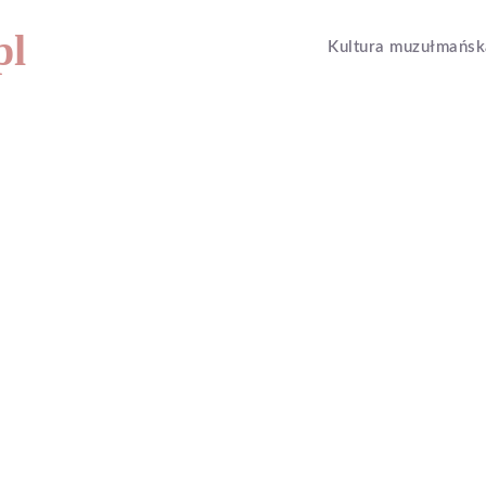
pl
Kultura muzułmańsk