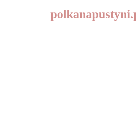
polkanapustyni.