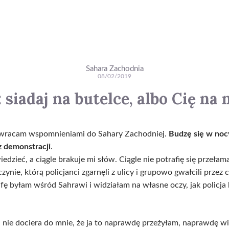
Sahara Zachodnia
08/02/2019
 siadaj na butelce, albo Cię na
 wracam wspomnieniami do Sahary Zachodniej.
Budzę się w noc
 z demonstracji
.
iedzieć, a ciągle brakuje mi słów. Ciągle nie potrafię się przeła
nie, którą policjanci zgarnęli z ulicy i grupowo gwałcili przez ca
ę byłam wśród Sahrawi i widziałam na własne oczy, jak policja
 nie dociera do mnie, że ja to naprawdę przeżyłam, naprawdę wid