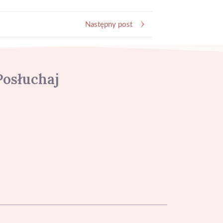
Następny post
Posłuchaj