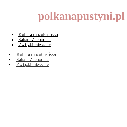
polkanapustyni.pl
Kultura muzułmańska
Sahara Zachodnia
Związki mieszane
Kultura muzułmańska
Sahara Zachodnia
Związki mieszane