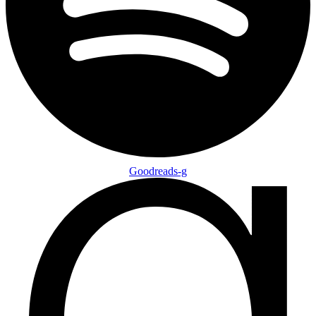
Goodreads-g