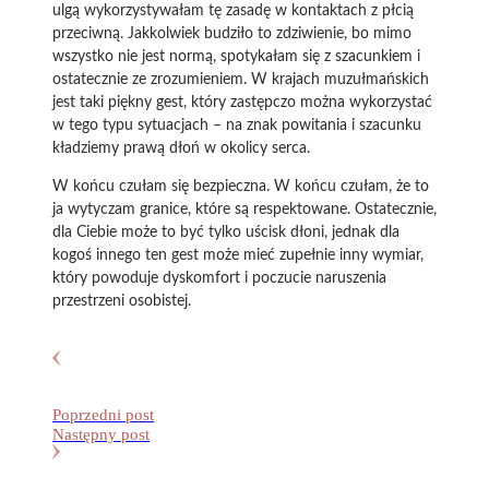
ulgą wykorzystywałam tę zasadę w kontaktach z płcią
przeciwną. Jakkolwiek budziło to zdziwienie, bo mimo
wszystko nie jest normą, spotykałam się z szacunkiem i
ostatecznie ze zrozumieniem. W krajach muzułmańskich
jest taki piękny gest, który zastępczo można wykorzystać
w tego typu sytuacjach – na znak powitania i szacunku
kładziemy prawą dłoń w okolicy serca.
W końcu czułam się bezpieczna. W końcu czułam, że to
ja wytyczam granice, które są respektowane. Ostatecznie,
dla Ciebie może to być tylko uścisk dłoni, jednak dla
kogoś innego ten gest może mieć zupełnie inny wymiar,
który powoduje dyskomfort i poczucie naruszenia
przestrzeni osobistej.
Poprzedni post
Następny post