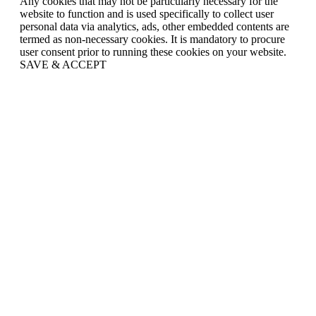
Any cookies that may not be particularly necessary for the
website to function and is used specifically to collect user
personal data via analytics, ads, other embedded contents are
termed as non-necessary cookies. It is mandatory to procure
user consent prior to running these cookies on your website.
SAVE & ACCEPT