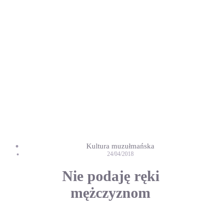
Kultura muzułmańska
24/04/2018
Nie podaję ręki
mężczyznom