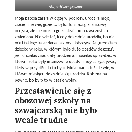
Alia, archiwum prywatne
Moja babcia zaszła w ciążę w podróży, urodziła moją
ciocię i nie wie, gdzie to było. To znaczy, zna nazwę
miejsca, ale nie można go znaleźć, bo nazwa została
zmieniona. Nie wie też, kiedy dokładnie urodziła, bo nie
mieli takiego kalendarza, jak my. Usłyszysz, że „urodziłam
dziecko w roku, w którym było dużo opadów deszczu”,
jeśli chciałaś znać datę urodzenia, musiałaś sprawdzić, w
którym roku były intensywne opady i mogłaś zgadywać,
kiedy w przybliżeniu to było. Moja mama też nie wie, w
którym miesiącu dokładnie się urodziła. Rok zna na
pewno, bo było to w czasie wojny.
Przestawienie się z
obozowej szkoły na
szwajcarską nie było
wcale trudne