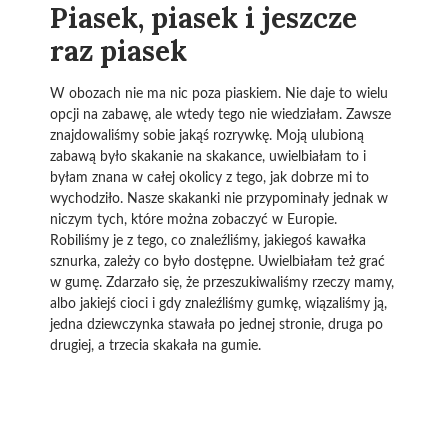
Piasek, piasek i jeszcze
raz piasek
W obozach nie ma nic poza piaskiem. Nie daje to wielu
opcji na zabawę, ale wtedy tego nie wiedziałam. Zawsze
znajdowaliśmy sobie jakąś rozrywkę. Moją ulubioną
zabawą było skakanie na skakance, uwielbiałam to i
byłam znana w całej okolicy z tego, jak dobrze mi to
wychodziło. Nasze skakanki nie przypominały jednak w
niczym tych, które można zobaczyć w Europie.
Robiliśmy je z tego, co znaleźliśmy, jakiegoś kawałka
sznurka, zależy co było dostępne. Uwielbiałam też grać
w gumę. Zdarzało się, że przeszukiwaliśmy rzeczy mamy,
albo jakiejś cioci i gdy znaleźliśmy gumkę, wiązaliśmy ją,
jedna dziewczynka stawała po jednej stronie, druga po
drugiej, a trzecia skakała na gumie.