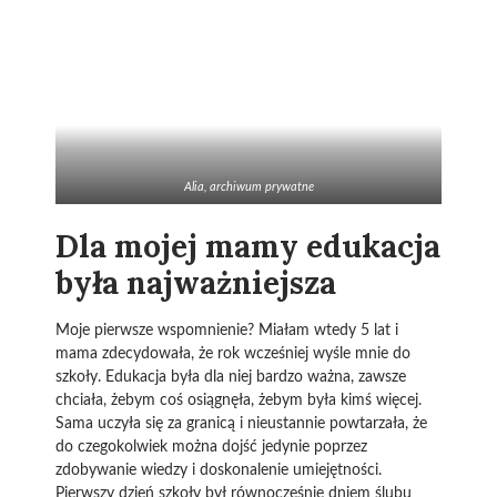
Alia, archiwum prywatne
Dla mojej mamy edukacja
była najważniejsza
Moje pierwsze wspomnienie? Miałam wtedy 5 lat i
mama zdecydowała, że rok wcześniej wyśle mnie do
szkoły. Edukacja była dla niej bardzo ważna, zawsze
chciała, żebym coś osiągnęła, żebym była kimś więcej.
Sama uczyła się za granicą i nieustannie powtarzała, że
do czegokolwiek można dojść jedynie poprzez
zdobywanie wiedzy i doskonalenie umiejętności.
Pierwszy dzień szkoły był równocześnie dniem ślubu