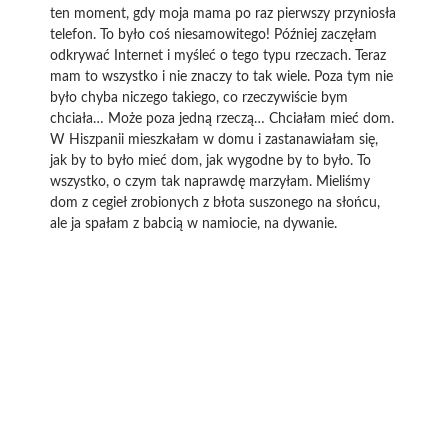
ten moment, gdy moja mama po raz pierwszy przyniosła
telefon. To było coś niesamowitego! Później zaczęłam
odkrywać Internet i myśleć o tego typu rzeczach. Teraz
mam to wszystko i nie znaczy to tak wiele. Poza tym nie
było chyba niczego takiego, co rzeczywiście bym
chciała… Może poza jedną rzeczą… Chciałam mieć dom.
W Hiszpanii mieszkałam w domu i zastanawiałam się,
jak by to było mieć dom, jak wygodne by to było. To
wszystko, o czym tak naprawdę marzyłam. Mieliśmy
dom z cegieł zrobionych z błota suszonego na słońcu,
ale ja spałam z babcią w namiocie, na dywanie.