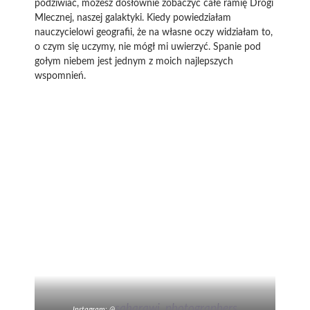
podziwiać, możesz dosłownie zobaczyć całe ramię Drogi
Mlecznej, naszej galaktyki. Kiedy powiedziałam
nauczycielowi geografii, że na własne oczy widziałam to,
o czym się uczymy, nie mógł mi uwierzyć. Spanie pod
gołym niebem jest jednym z moich najlepszych
wspomnień.
saharawi_photographers
Instagram: @