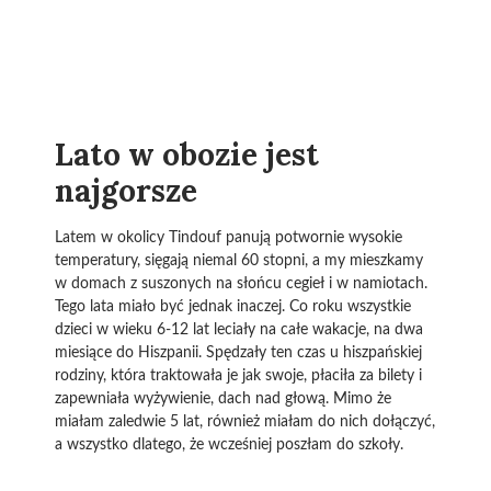
Lato w obozie jest
najgorsze
Latem w okolicy Tindouf panują potwornie wysokie
temperatury, sięgają niemal 60 stopni, a my mieszkamy
w domach z suszonych na słońcu cegieł i w namiotach.
Tego lata miało być jednak inaczej. Co roku wszystkie
dzieci w wieku 6-12 lat leciały na całe wakacje, na dwa
miesiące do Hiszpanii. Spędzały ten czas u hiszpańskiej
rodziny, która traktowała je jak swoje, płaciła za bilety i
zapewniała wyżywienie, dach nad głową. Mimo że
miałam zaledwie 5 lat, również miałam do nich dołączyć,
a wszystko dlatego, że wcześniej poszłam do szkoły.