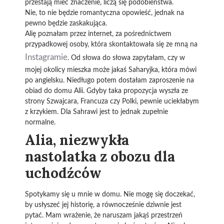
przestają mieć znaczenie, liczą się podobieństwa.
Nie, to nie będzie romantyczna opowieść, jednak na
pewno będzie zaskakująca.
Alię poznałam przez internet, za pośrednictwem
przypadkowej osoby, która skontaktowała się ze mną na
Instagramie
. Od słowa do słowa zapytałam, czy w
mojej okolicy mieszka może jakaś Saharyjka, która mówi
po angielsku. Niedługo potem dostałam zaproszenie na
obiad do domu Alii. Gdyby taka propozycja wyszła ze
strony Szwajcara, Francuza czy Polki, pewnie uciekłabym
z krzykiem. Dla Sahrawi jest to jednak zupełnie
normalne.
Alia, niezwykła
nastolatka z obozu dla
uchodźców
Spotykamy się u mnie w domu. Nie mogę się doczekać,
by usłyszeć jej historię, a równocześnie dziwnie jest
pytać. Mam wrażenie, że naruszam jakąś przestrzeń