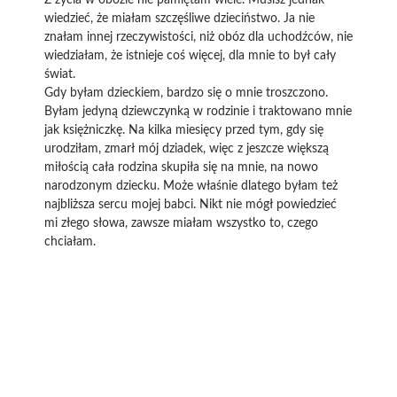
Z życia w obozie nie pamiętam wiele. Musisz jednak
wiedzieć, że miałam szczęśliwe dzieciństwo. Ja nie
znałam innej rzeczywistości, niż obóz dla uchodźców, nie
wiedziałam, że istnieje coś więcej, dla mnie to był cały
świat.
Gdy byłam dzieckiem, bardzo się o mnie troszczono.
Byłam jedyną dziewczynką w rodzinie i traktowano mnie
jak księżniczkę. Na kilka miesięcy przed tym, gdy się
urodziłam, zmarł mój dziadek, więc z jeszcze większą
miłością cała rodzina skupiła się na mnie, na nowo
narodzonym dziecku. Może właśnie dlatego byłam też
najbliższa sercu mojej babci. Nikt nie mógł powiedzieć
mi złego słowa, zawsze miałam wszystko to, czego
chciałam.