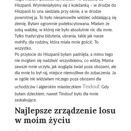
Hiszpanii. Wymieniałyśmy się z koleżanką – w drodze do
Hiszpanii to ona siedziała przy oknie, a w drodze
powrotnej ja. To było niesamowite widzieć oddalającą się
ziemię. Byłam ogromnie podekscytowana. Miałam ze
sobą walizkę, w której nie było absolutnie nic dla mnie.
Tylko tradycyjna biżuteria, ubrania, takie jak nasze
mehlfy, dla rodziny, która miała mnie gościć. To
wszystko.
Po przylocie do Hiszpanii byłam padnięta, a mimo tego
nie mogłam się nadziwić wszystkiemu, co widzę. Mama
zawsze mnie uczyła, jak wygląda świat poza obozami, ale
dla mnie to był raj, miejsce niemożliwe do zobaczenia. Ja
w ogóle nie widziałam niczego poza obozami dla
Tindouf
uchodźców i algierskim miasteczkiem
. Gdy
byłam dzieckiem, nawet Tindouf było dla mnie
zaskakujące.
Najlepsze zrządzenie losu
w moim życiu