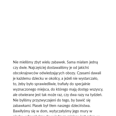
Nie mieliśmy zbyt wielu zabawek. Sama miałam jedną
czy dwie. Najczęściej dostawaliśmy je od jakichś
obcokrajowców odwiedzających obozy. Czasami dawali
je każdemu dziecku w okolicy, a jeżeli nie wystarczało,
to, żeby było sprawiedliwie, trafiały do specjalnie
wyznaczonego miejsca, do którego mają dostęp wszyscy,
ale otwierane jest tak może raz, czy dwa razy na tydzień.
Nie byliśmy przyzwyczajeni do tego, by bawić się
zabawkami. Piasek był tłem naszego dzieciństwa.
Bawiłyśmy się w dom, wytyczałyśmy jego mury w