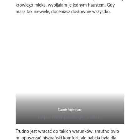
krowiego mleka, wypijałam je jednym haustem. Gdy
masz tak niewiele, doceniasz dosłownie wszystko.
Damir Vujnovac,
http://www.passenger.com.hr
Trudno jest wracać do takich warunków, smutno było
mi opuszczać hiszpański komfort, ale babcia była dla