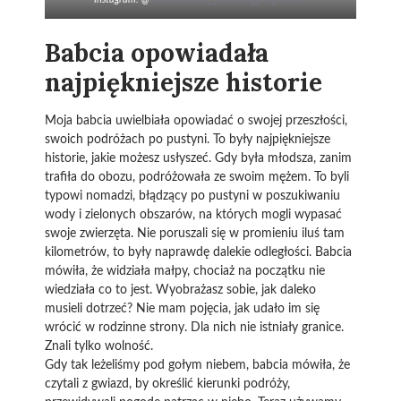
Babcia opowiadała
najpiękniejsze historie
Moja babcia uwielbiała opowiadać o swojej przeszłości,
swoich podróżach po pustyni. To były najpiękniejsze
historie, jakie możesz usłyszeć. Gdy była młodsza, zanim
trafiła do obozu, podróżowała ze swoim mężem. To byli
typowi nomadzi, błądzący po pustyni w poszukiwaniu
wody i zielonych obszarów, na których mogli wypasać
swoje zwierzęta. Nie poruszali się w promieniu iluś tam
kilometrów, to były naprawdę dalekie odległości. Babcia
mówiła, że widziała małpy, chociaż na początku nie
wiedziała co to jest. Wyobrażasz sobie, jak daleko
musieli dotrzeć? Nie mam pojęcia, jak udało im się
wrócić w rodzinne strony. Dla nich nie istniały granice.
Znali tylko wolność.
Gdy tak leżeliśmy pod gołym niebem, babcia mówiła, że
czytali z gwiazd, by określić kierunki podróży,