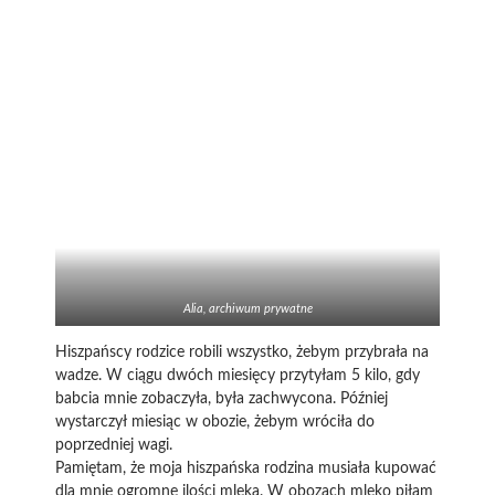
Alia, archiwum prywatne
Hiszpańscy rodzice robili wszystko, żebym przybrała na
wadze. W ciągu dwóch miesięcy przytyłam 5 kilo, gdy
babcia mnie zobaczyła, była zachwycona. Później
wystarczył miesiąc w obozie, żebym wróciła do
poprzedniej wagi.
Pamiętam, że moja hiszpańska rodzina musiała kupować
dla mnie ogromne ilości mleka. W obozach mleko piłam