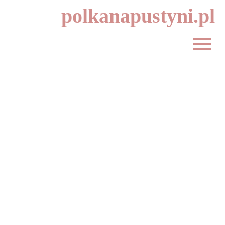
polkanapustyni.pl