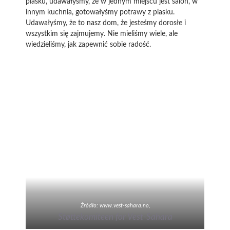
piasku, udawałyśmy, że w jednym miejscu jest salon, w
innym kuchnia, gotowałyśmy potrawy z piasku.
Udawałyśmy, że to nasz dom, że jesteśmy dorosłe i
wszystkim się zajmujemy. Nie mieliśmy wiele, ale
wiedzieliśmy, jak zapewnić sobie radość.
Źródło: www.vest-sahara.no,
Støttekomiteen for Vest-Sahara