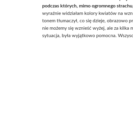
podczas których, mimo ogromnego strachu,
wyraźnie widziałam kolory kwiatów na wzni
tonem tłumaczył, co się dzieje, obrazowo pr
nie możemy się wznieść wyżej, ale za kilka
sytuacja, była wyjątkowo pomocna. Wszyscy