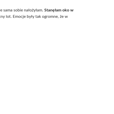
re sama sobie nałożyłam.
Stanęłam oko w
tny lot. Emocje były tak ogromne, że w