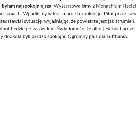
 byłam najspokojniejsza
. Wystartowaliśmy z Monachium i leciel
esieniach. Wpadliśmy w koszmarne turbulencje. Pilot przez cały
zedstawiał sytuację, wyjaśniając, że powietrze jest jak strumień
 minut będzie po wszystkim. Świadomość, że pilot jest tak bardz
 dookoła byli bardzo spokojni. Ogromny plus dla Lufthansy.