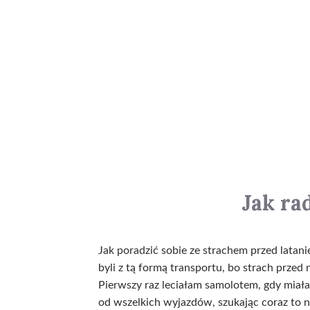
Jak ra
Jak poradzić sobie ze strachem przed latan
byli z tą formą transportu, bo strach przed
Pierwszy raz leciałam samolotem, gdy miała
od wszelkich wyjazdów, szukając coraz to