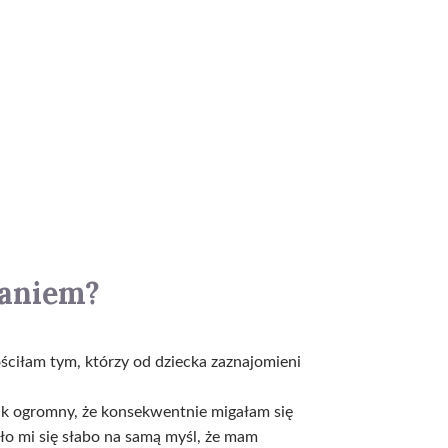
taniem?
ściłam tym, którzy od dziecka zaznajomieni
 tak ogromny, że konsekwentnie migałam się
o mi się słabo na samą myśl, że mam