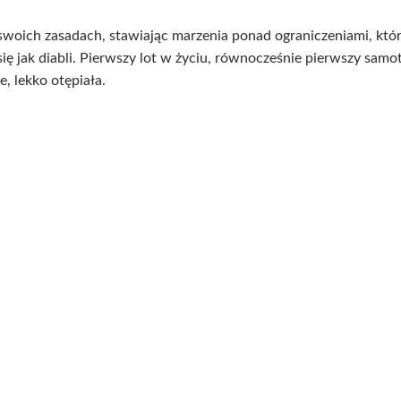
woich zasadach, stawiając marzenia ponad ograniczeniami, któ
ię jak diabli. Pierwszy lot w życiu, równocześnie pierwszy samo
 lekko otępiała.