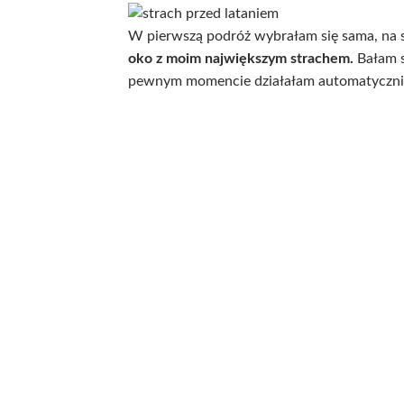
W pierwszą podróż wybrałam się sama, na s
oko z moim największym strachem.
Bałam s
pewnym momencie działałam automatycznie,