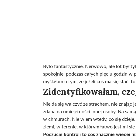
Było fantastycznie. Nerwowo, ale lot był t
spokojnie, podczas całych pięciu godzin w p
myślałam o tym, że jeżeli coś ma się stać, 
Zidentyfikowałam, cze
Nie da się walczyć ze strachem, nie znając 
zdana na umiejętności innej osoby. Na samą
w chmurach. Nie wiem wtedy, co się dzieje
ziemi, w terenie, w którym łatwo jest mi si
Poczucie kontroli to coś znacznie więcej ni