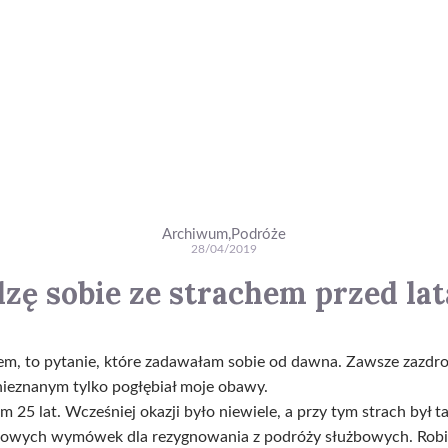
Archiwum
,
Podróże
28/04/2019
dzę sobie ze strachem przed la
iem, to pytanie, które zadawałam sobie od dawna. Zawsze zazdro
 nieznanym tylko pogłębiał moje obawy.
m 25 lat. Wcześniej okazji było niewiele, a przy tym strach był
 nowych wymówek dla rezygnowania z podróży służbowych. Robił