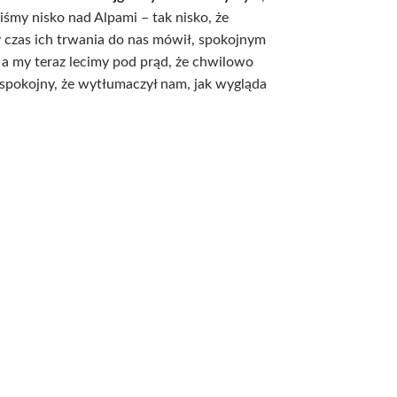
iśmy nisko nad Alpami – tak nisko, że
 czas ich trwania do nas mówił, spokojnym
, a my teraz lecimy pod prąd, że chwilowo
o spokojny, że wytłumaczył nam, jak wygląda