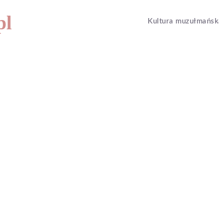
pl
Kultura muzułmańsk